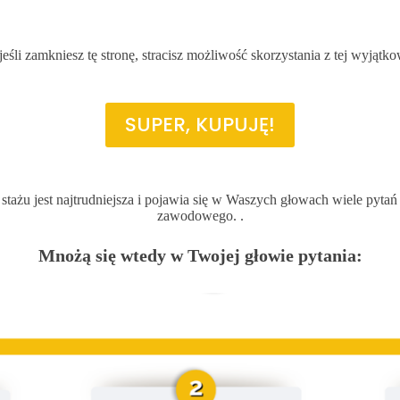
DNI
GODZIN
MINUT
SEKUND
jeśli zamkniesz tę stronę, stracisz możliwość skorzystania z tej wyjątko
SUPER, KUPUJĘ!
tażu jest najtrudniejsza i pojawia się w Waszych głowach wiele pyta
zawodowego. .
Mnożą się wtedy w Twojej głowie pytania: