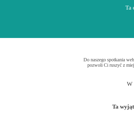
Ta 
Do naszego spotkania webin
pozwoli Ci ruszyć z mie
W 
Ta wyjąt