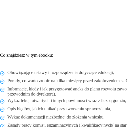
Co znajdziesz w tym ebooku:
Obowiązujące ustawy i rozporządzenia dotyczące edukacji,
Porady, co warto zrobić na kilka miesięcy przed zakończeniem sta
Informację, kiedy i jak przygotować aneks do planu rozwoju za
przewodnim do dyrektora),
Wykaz lekcji otwartych i innych powinności wraz z liczbą godzin,
Opis błędów, jakich unikać przy tworzeniu sprawozdania,
Wykaz dokumentacji niezbędnej do złożenia wniosku,
Zasady pracy komisji egzaminacyjnych i kwalifikacyjnych( na sta