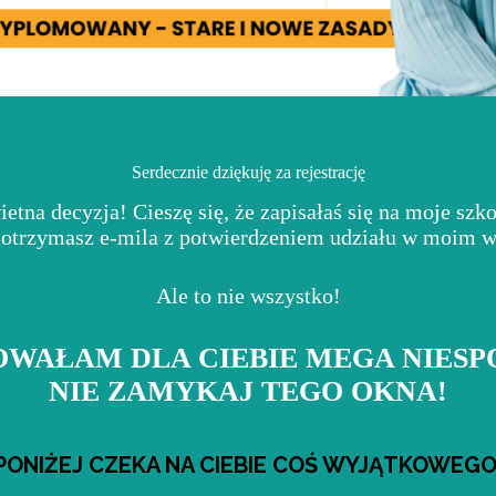
Serdecznie dziękuję za rejestrację
ietna decyzja! Cieszę się, że zapisałaś się na moje szko
otrzymasz e-mila z potwierdzeniem udziału w moim w
Ale to nie wszystko!
WAŁAM DLA CIEBIE MEGA NIESP
NIE ZAMYKAJ TEGO OKNA!
PONIŻEJ CZEKA NA CIEBIE COŚ WYJĄTKOWEGO