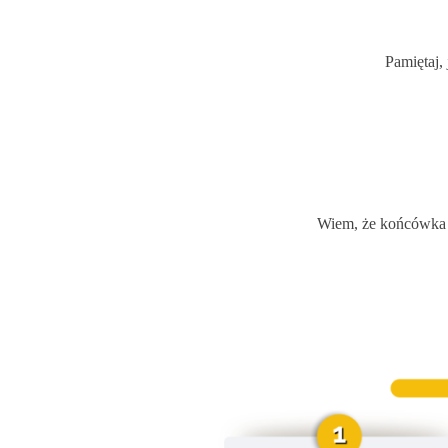
Pamiętaj, 
Wiem, że końcówka s