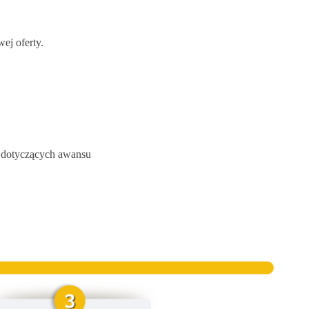
wej oferty.
ń dotyczących awansu