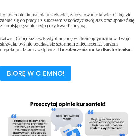
Po przerobieniu materiału z ebooka, zdecydowanie łatwiej Ci będzie
zabrać się do pracy i z sukcesem zakończyć swój staż oraz spotkać się
z komisją egzaminacyjną czy kwalifikacyjną.
Łatwiej Ci będzie też, kiedy dmuchnę wiatrem optymizmu w Twoje
skrzydła, byś nie poddała się sztormom zniechęcenia, burzom
niepokoju i falom zwątpienia.
Do zobaczenia na kartkach ebooka!
BIORĘ W CIEMNO!