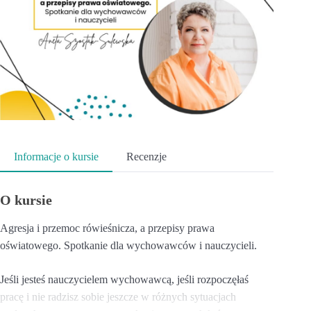
Informacje o kursie
Recenzje
O kursie
Agresja i przemoc rówieśnicza, a przepisy prawa
oświatowego. Spotkanie dla wychowawców i nauczycieli.
Jeśli jesteś nauczycielem wychowawcą, jeśli rozpoczęłaś
pracę i nie radzisz sobie jeszcze w różnych sytuacjach