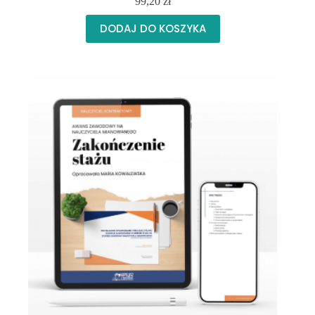
99,20
zł
DODAJ DO KOSZYKA