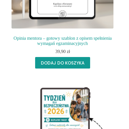
Opinia mentora – gotowy szablon z opisem spełnienia
wymagań egzaminacyjnych
39,90
zł
DODAJ DO KOSZYKA