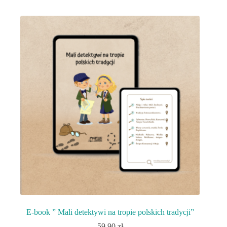
E-book ” Mali detektywi na tropie polskich tradycji”
59,90
zł