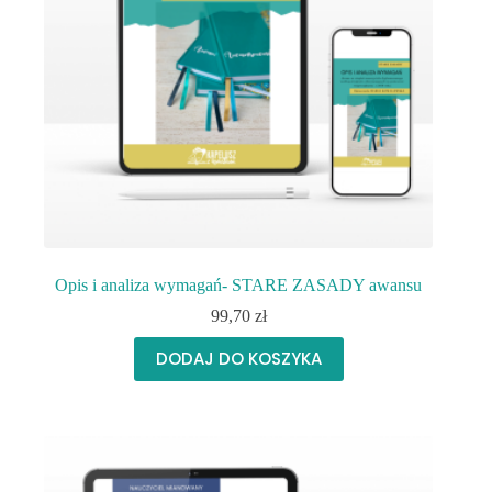
Opis i analiza wymagań- STARE ZASADY awansu
99,70
zł
DODAJ DO KOSZYKA