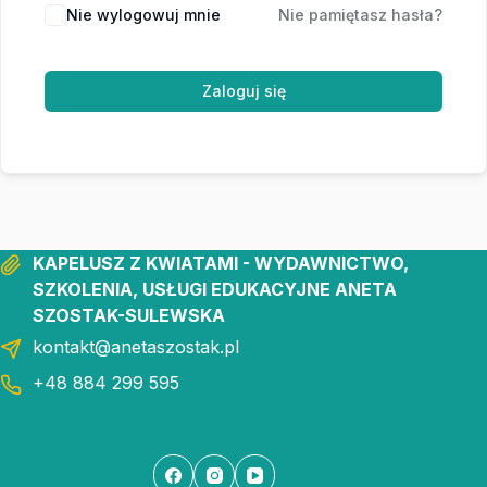
Nie wylogowuj mnie
Nie pamiętasz hasła?
Zaloguj się
KAPELUSZ Z KWIATAMI - WYDAWNICTWO,
SZKOLENIA, USŁUGI EDUKACYJNE ANETA
SZOSTAK-SULEWSKA
kontakt@anetaszostak.pl
+48 884 299 595