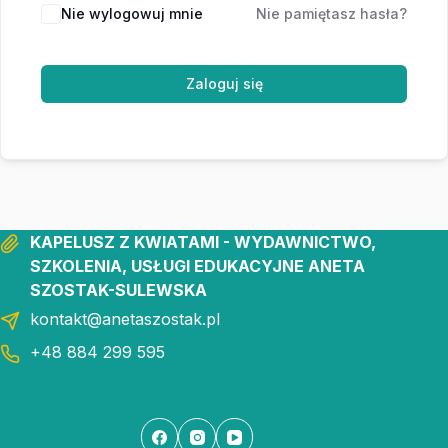
Nie wylogowuj mnie
Nie pamiętasz hasła?
Zaloguj się
KAPELUSZ Z KWIATAMI - WYDAWNICTWO,
SZKOLENIA, USŁUGI EDUKACYJNE ANETA
SZOSTAK-SULEWSKA
kontakt@anetaszostak.pl
+48 884 299 595