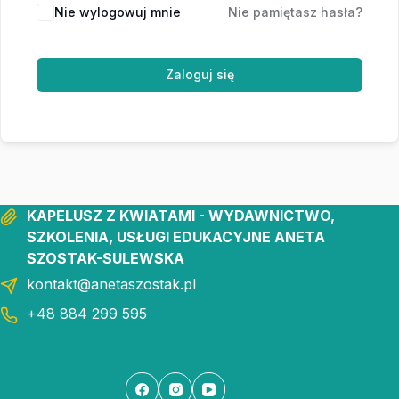
Nie wylogowuj mnie
Nie pamiętasz hasła?
Zaloguj się
KAPELUSZ Z KWIATAMI - WYDAWNICTWO,
SZKOLENIA, USŁUGI EDUKACYJNE ANETA
SZOSTAK-SULEWSKA
kontakt@anetaszostak.pl
+48 884 299 595