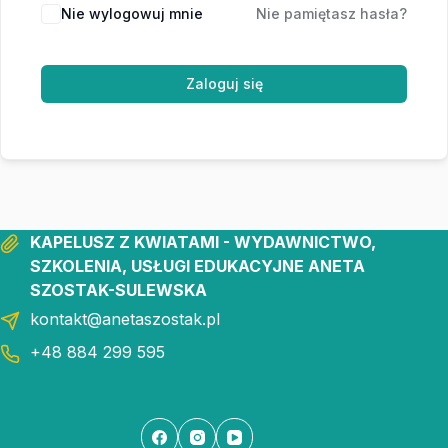
Nie wylogowuj mnie
Nie pamiętasz hasła?
Zaloguj się
KAPELUSZ Z KWIATAMI - WYDAWNICTWO,
SZKOLENIA, USŁUGI EDUKACYJNE ANETA
SZOSTAK-SULEWSKA
kontakt@anetaszostak.pl
+48 884 299 595