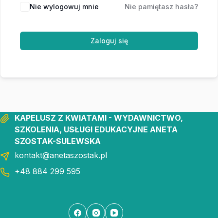
Nie wylogowuj mnie
Nie pamiętasz hasła?
Zaloguj się
KAPELUSZ Z KWIATAMI - WYDAWNICTWO,
SZKOLENIA, USŁUGI EDUKACYJNE ANETA
SZOSTAK-SULEWSKA
kontakt@anetaszostak.pl
+48 884 299 595