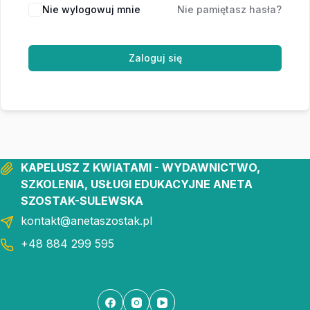
Nie wylogowuj mnie
Nie pamiętasz hasła?
Zaloguj się
KAPELUSZ Z KWIATAMI - WYDAWNICTWO,
SZKOLENIA, USŁUGI EDUKACYJNE ANETA
SZOSTAK-SULEWSKA
kontakt@anetaszostak.pl
+48 884 299 595