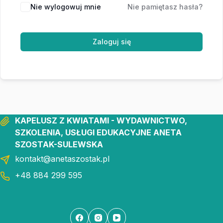
Nie wylogowuj mnie
Nie pamiętasz hasła?
Zaloguj się
KAPELUSZ Z KWIATAMI - WYDAWNICTWO,
SZKOLENIA, USŁUGI EDUKACYJNE ANETA
SZOSTAK-SULEWSKA
kontakt@anetaszostak.pl
+48 884 299 595