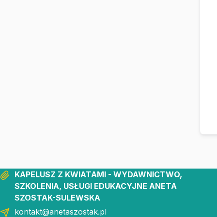
KAPELUSZ Z KWIATAMI - WYDAWNICTWO,
SZKOLENIA, USŁUGI EDUKACYJNE ANETA
SZOSTAK-SULEWSKA
kontakt@anetaszostak.pl