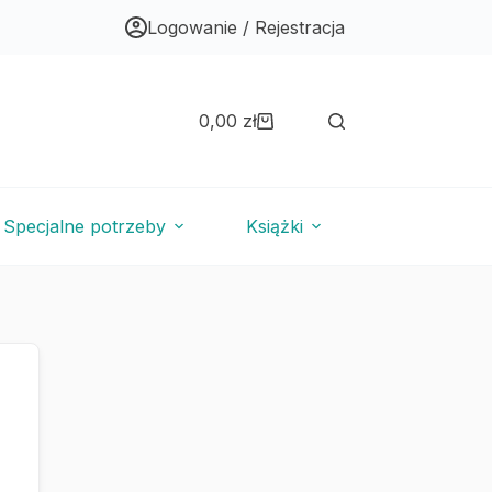
Logowanie / Rejestracja
0,00
zł
Koszyk
Specjalne potrzeby
Książki