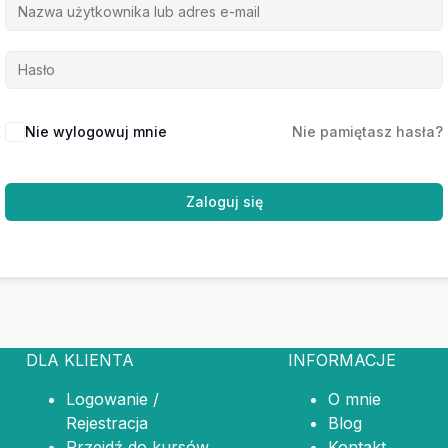
Nie wylogowuj mnie
Nie pamiętasz hasła?
Zaloguj się
DLA KLIENTA
INFORMACJE
Logowanie /
O mnie
Rejestracja
Blog
Przejdź do kursów
Kontakt