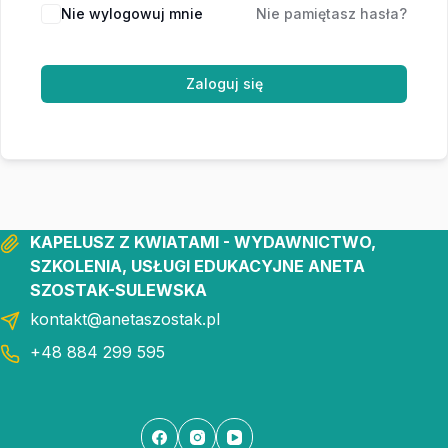
Nie wylogowuj mnie
Nie pamiętasz hasła?
Zaloguj się
KAPELUSZ Z KWIATAMI - WYDAWNICTWO,
SZKOLENIA, USŁUGI EDUKACYJNE ANETA
SZOSTAK-SULEWSKA
kontakt@anetaszostak.pl
+48 884 299 595