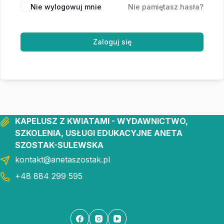
Nie wylogowuj mnie
Nie pamiętasz hasła?
Zaloguj się
KAPELUSZ Z KWIATAMI - WYDAWNICTWO,
SZKOLENIA, USŁUGI EDUKACYJNE ANETA
SZOSTAK-SULEWSKA
kontakt@anetaszostak.pl
+48 884 299 595