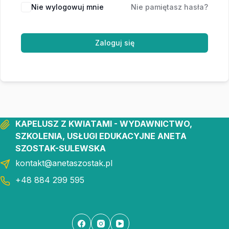
Nie wylogowuj mnie
Nie pamiętasz hasła?
Zaloguj się
KAPELUSZ Z KWIATAMI - WYDAWNICTWO,
SZKOLENIA, USŁUGI EDUKACYJNE ANETA
SZOSTAK-SULEWSKA
kontakt@anetaszostak.pl
+48 884 299 595