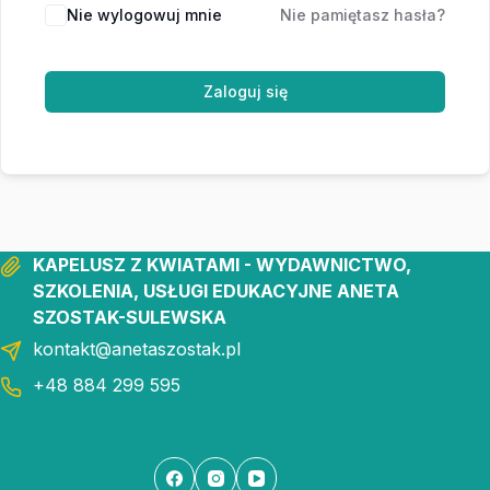
Nie wylogowuj mnie
Nie pamiętasz hasła?
Zaloguj się
KAPELUSZ Z KWIATAMI - WYDAWNICTWO,
SZKOLENIA, USŁUGI EDUKACYJNE ANETA
SZOSTAK-SULEWSKA
kontakt@anetaszostak.pl
+48 884 299 595