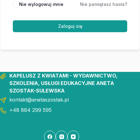
Nie wylogowuj mnie
Nie pamiętasz hasła?
Zaloguj się
KAPELUSZ Z KWIATAMI - WYDAWNICTWO,
SZKOLENIA, USŁUGI EDUKACYJNE ANETA
SZOSTAK-SULEWSKA
kontakt@anetaszostak.pl
+48 884 299 595