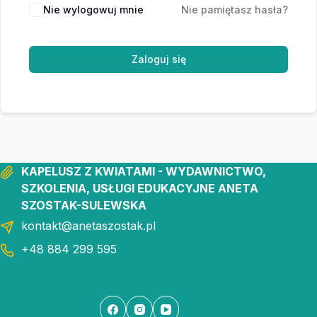
Nie wylogowuj mnie
Nie pamiętasz hasła?
Zaloguj się
KAPELUSZ Z KWIATAMI - WYDAWNICTWO,
SZKOLENIA, USŁUGI EDUKACYJNE ANETA
SZOSTAK-SULEWSKA
kontakt@anetaszostak.pl
+48 884 299 595