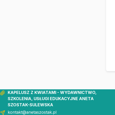
KAPELUSZ Z KWIATAMI - WYDAWNICTWO,
SZKOLENIA, USŁUGI EDUKACYJNE ANETA
SZOSTAK-SULEWSKA
kontakt@anetaszostak.pl