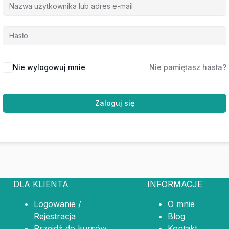
Nie wylogowuj mnie
Nie pamiętasz hasła?
Zaloguj się
DLA KLIENTA
INFORMACJE
Logowanie /
O mnie
Rejestracja
Blog
Przejdź do kursów
Kontakt