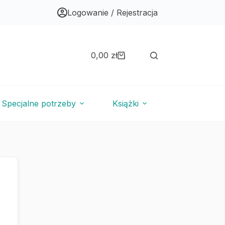
Logowanie / Rejestracja
0,00
zł
Koszyk
Specjalne potrzeby
Książki