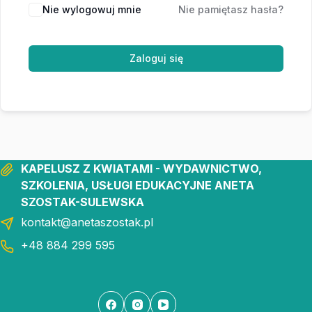
Nie wylogowuj mnie
Nie pamiętasz hasła?
Zaloguj się
KAPELUSZ Z KWIATAMI - WYDAWNICTWO,
SZKOLENIA, USŁUGI EDUKACYJNE ANETA
SZOSTAK-SULEWSKA
kontakt@anetaszostak.pl
+48 884 299 595