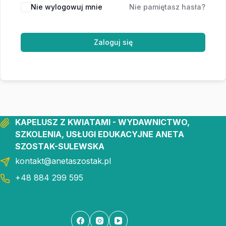
Nie wylogowuj mnie
Nie pamiętasz hasła?
Zaloguj się
KAPELUSZ Z KWIATAMI - WYDAWNICTWO,
SZKOLENIA, USŁUGI EDUKACYJNE ANETA
SZOSTAK-SULEWSKA
kontakt@anetaszostak.pl
+48 884 299 595