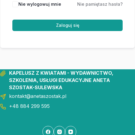
Nie wylogowuj mnie
Nie pamiętasz hasła?
Zaloguj się
KAPELUSZ Z KWIATAMI - WYDAWNICTWO,
SZKOLENIA, USŁUGI EDUKACYJNE ANETA
SZOSTAK-SULEWSKA
kontakt@anetaszostak.pl
+48 884 299 595