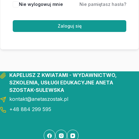
Nie wylogowuj mnie
Nie pamiętasz hasła?
Zaloguj się
KAPELUSZ Z KWIATAMI - WYDAWNICTWO,
SZKOLENIA, USŁUGI EDUKACYJNE ANETA
SZOSTAK-SULEWSKA
kontakt@anetaszostak.pl
+48 884 299 595