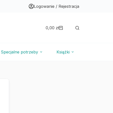
Logowanie / Rejestracja
0,00
zł
Koszyk
Specjalne potrzeby
Książki