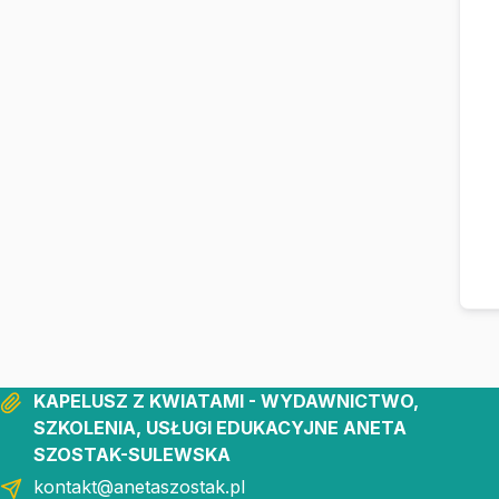
KAPELUSZ Z KWIATAMI - WYDAWNICTWO,
SZKOLENIA, USŁUGI EDUKACYJNE ANETA
SZOSTAK-SULEWSKA
kontakt@anetaszostak.pl