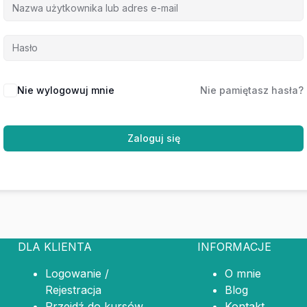
Nie wylogowuj mnie
Nie pamiętasz hasła?
Zaloguj się
DLA KLIENTA
INFORMACJE
Logowanie /
O mnie
Rejestracja
Blog
Przejdź do kursów
Kontakt