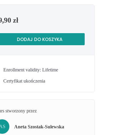
9,90
zł
DODAJ DO KOSZYKA
Enrollment validity: Lifetime
Certyfikat ukończenia
rs stworzony przez
AS
Aneta Szostak-Sulewska