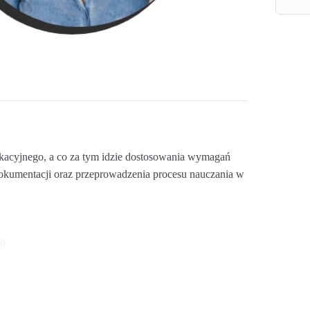
ukacyjnego, a co za tym idzie dostosowania wymagań
okumentacji oraz przeprowadzenia procesu nauczania w
go