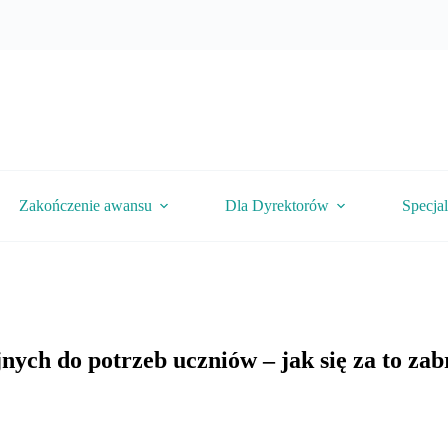
Zakończenie awansu
Dla Dyrektorów
Specja
ch do potrzeb uczniów – jak się za to zab