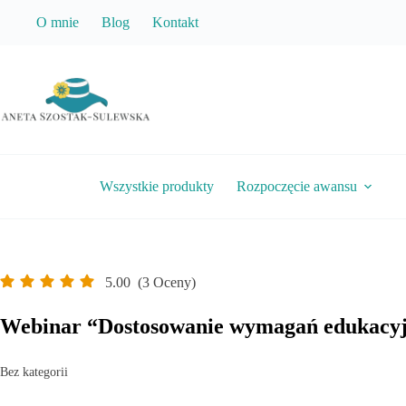
Przejdź
O mnie
Blog
Kontakt
do
treści
Wszystkie produkty
Rozpoczęcie awansu
5.00
(3 Oceny)
Webinar “Dostosowanie wymagań edukacyjny
Bez kategorii