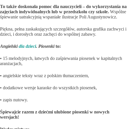
To także doskonała pomoc dla nauczycieli – do wykorzystania na
zajęciach indywidualnych lub w przedszkolu czy szkole.
Wspólne
śpiewanie uatrakcyjnią wspaniałe ilustracje Poli Augustynowicz.
Piękna, pełna zaskakujących szczegółów, autorska grafika zachwyci i
dzieci, i dorosłych oraz zachęci do wspólnej zabawy.
Angielski
dla dzieci
. Piosenki
to:
• 15 melodyjnych, łatwych do zaśpiewania piosenek w kapitalnych
aranżacjach,
• angielskie teksty wraz z polskim tłumaczeniem,
• dodatkowe wersje karaoke do wszystkich piosenek,
• zapis nutowy.
Śpiewajcie razem z dziećmi ulubione piosenki w nowych
wersjach!