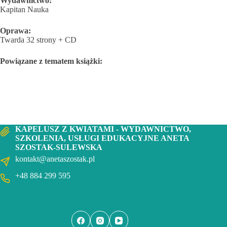
Wydawnictwo:
Kapitan Nauka
Oprawa:
Twarda 32 strony + CD
Powiązane z tematem książki:
KAPELUSZ Z KWIATAMI - WYDAWNICTWO,
SZKOLENIA, USŁUGI EDUKACYJNE ANETA
SZOSTAK-SULEWSKA
kontakt@anetaszostak.pl
+48 884 299 595