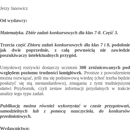
Jerzy Janowicz
Od wydawcy:
Matematyka. Zbiór zadań konkursowych dla klas 7-8. Część 3.
Trzecia część
Zbioru zadań konkursowych dla klas 7 i 8
, podobni
jak dwie poprzednie, z całą pewnością nie zawiedzie
poszukiwaczy intelektualnych przygód.
Umysłowej rozrywki dostarczy uczniom
300 zróżnicowanych pod
względem poziomu trudności łamigłówek
. Prostsze z powodzeniem
można rozwiązać, jeśli ma się podstawową wiedzę (choć trzeba będzie
posłużyć się nią niestandardowo), zmagania z tymi trudniejszymi
ułatwi Przybornik, czyli zestaw informacji przydatnych w trakcie
analizy tego typu zadań.
Publikację można również wykorzystać w czasie przygotowań,
samodzielnych lub z pomocą nauczyciela, do konkursów
przedmiotowych.
Wydawnictwo: