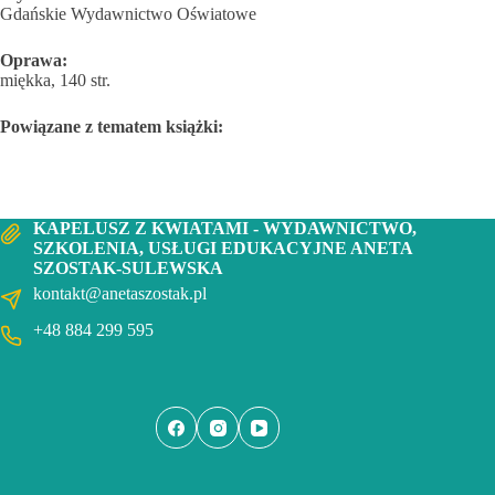
Gdańskie Wydawnictwo Oświatowe
Oprawa:
miękka, 140 str.
Powiązane z tematem książki:
KAPELUSZ Z KWIATAMI - WYDAWNICTWO,
SZKOLENIA, USŁUGI EDUKACYJNE ANETA
SZOSTAK-SULEWSKA
kontakt@anetaszostak.pl
+48 884 299 595