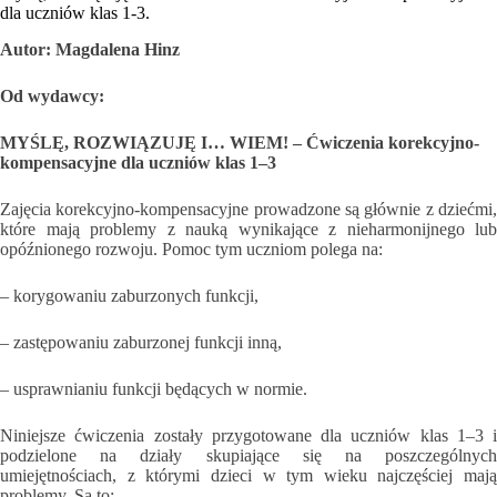
dla uczniów klas 1-3.
Autor: Magdalena Hinz
Od wydawcy:
MYŚLĘ, ROZWIĄZUJĘ I… WIEM! – Ćwiczenia korekcyjno-
kompensacyjne dla uczniów klas 1–3
Zajęcia korekcyjno-kompensacyjne prowadzone są głównie z dziećmi,
które mają problemy z nauką wynikające z nieharmonijnego lub
opóźnionego rozwoju. Pomoc tym uczniom polega na:
– korygowaniu zaburzonych funkcji,
– zastępowaniu zaburzonej funkcji inną,
– usprawnianiu funkcji będących w normie.
Niniejsze ćwiczenia zostały przygotowane dla uczniów klas 1–3 i
podzielone na działy skupiające się na poszczególnych
umiejętnościach, z którymi dzieci w tym wieku najczęściej mają
problemy. Są to: