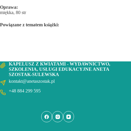
Oprawa:
miękka, 80 str
Powiązane z tematem książki:
KAPELUSZ Z KWIATAMI - WYDAWNICTWO,
SZKOLENIA, USŁUGI EDUKACYJNE ANETA
SZOSTAK-SULEWSKA
kontakt@anetaszostak.pl
+48 884 299 595