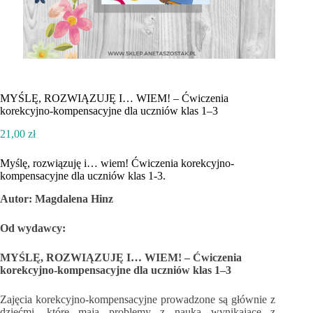
MYŚLĘ, ROZWIĄZUJĘ I… WIEM! – Ćwiczenia
korekcyjno-kompensacyjne dla uczniów klas 1–3
21,00
zł
Myślę, rozwiązuję i… wiem! Ćwiczenia korekcyjno-
kompensacyjne dla uczniów klas 1-3.
Autor: Magdalena Hinz
Od wydawcy:
MYŚLĘ, ROZWIĄZUJĘ I… WIEM! – Ćwiczenia
korekcyjno-kompensacyjne dla uczniów klas 1–3
Zajęcia korekcyjno-kompensacyjne prowadzone są głównie z
dziećmi, które mają problemy z nauką wynikające z