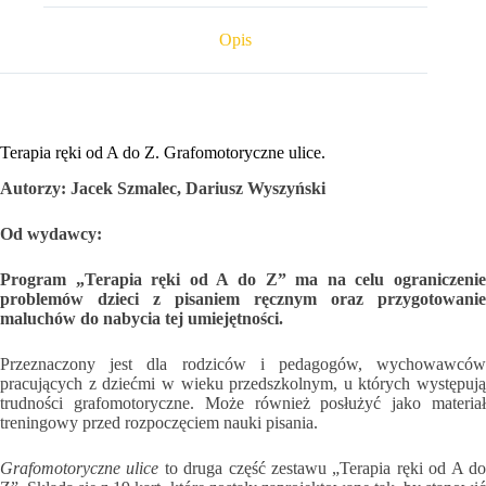
Opis
Terapia ręki od A do Z. Grafomotoryczne ulice.
Autorzy: Jacek Szmalec, Dariusz Wyszyński
Od wydawcy:
Program „Terapia ręki od A do Z” ma na celu ograniczenie
problemów dzieci z pisaniem ręcznym oraz przygotowanie
maluchów do nabycia tej umiejętności.
Przeznaczony jest dla rodziców i pedagogów, wychowawców
pracujących z dziećmi w wieku przedszkolnym, u których występują
trudności grafomotoryczne. Może również posłużyć jako materiał
treningowy przed rozpoczęciem nauki pisania.
Grafomotoryczne ulice
to druga część zestawu „Terapia ręki od A d