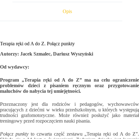
Opis
Terapia ręki od A do Z. Połącz punkty
Autorzy: Jacek Szmalec, Dariusz Wyszyński
Od wydawcy:
Program „Terapia ręki od A do Z” ma na celu ograniczenie
problemów dzieci z pisaniem ręcznym oraz przygotowanie
maluchów do nabycia tej umiejętności.
Przeznaczony jest dla rodziców i pedagogów, wychowawców
pracujących z dziećmi w wieku przedszkolnym, u których występują
trudności grafomotoryczne. Może również posłużyć jako materiał
treningowy przed rozpoczęciem nauki pisania.
Połącz punkty
to czwarta część zestawu „Terapia ręki od A do Z”