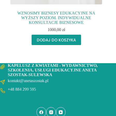
WZNOSIMY BIZNESY EDUKACYJNE NA
WYŻSZY POZIOM. INDYWIDUALNE
KONSULTACJE BIZNESOWE
1000,00
zł
DODAJ DO KOSZYKA
KAPELUSZ Z KWIATAMI - WYDAWNICTWO,
SZKOLENIA, USŁUGI EDUKACYJNE ANETA
SZOSTAK-SULEWSKA
kontakt@anetaszostak.pl
+48 884 299 595