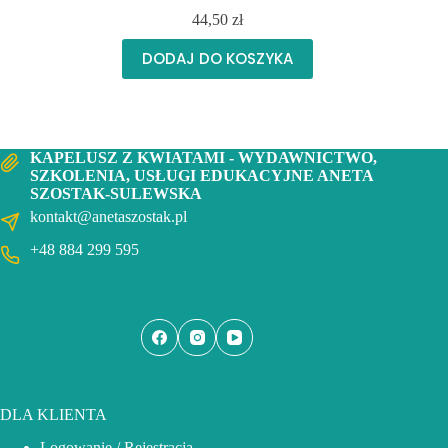
44,50
zł
DODAJ DO KOSZYKA
KAPELUSZ Z KWIATAMI - WYDAWNICTWO,
SZKOLENIA, USŁUGI EDUKACYJNE ANETA
SZOSTAK-SULEWSKA
kontakt@anetaszostak.pl
+48 884 299 595
DLA KLIENTA
Logowanie / Rejestracja