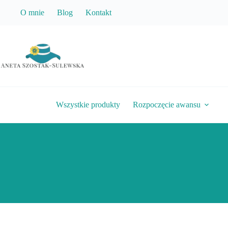
Przejdź
O mnie
Blog
Kontakt
do
treści
Wszystkie produkty
Rozpoczęcie awansu