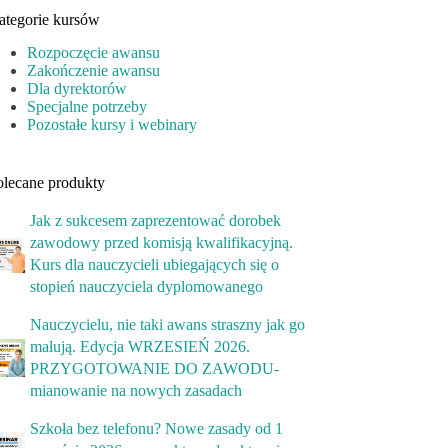
ategorie kursów
Rozpoczęcie awansu
Zakończenie awansu
Dla dyrektorów
Specjalne potrzeby
Pozostałe kursy i webinary
olecane produkty
Jak z sukcesem zaprezentować dorobek
zawodowy przed komisją kwalifikacyjną.
Kurs dla nauczycieli ubiegających się o
stopień nauczyciela dyplomowanego
Nauczycielu, nie taki awans straszny jak go
malują. Edycja WRZESIEŃ 2026.
PRZYGOTOWANIE DO ZAWODU-
mianowanie na nowych zasadach
Szkoła bez telefonu? Nowe zasady od 1