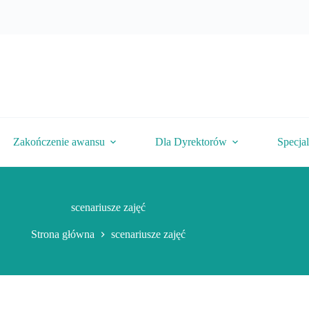
Zakończenie awansu
Dla Dyrektorów
Specja
scenariusze zajęć
Strona główna
scenariusze zajęć