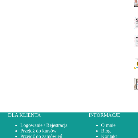
DLA KLIENTA
INFORMACJE
Logowanie / Rejestracja
O mnie
Przejdź do kursów
Blog
Przejdź do zamówień
Kontakt