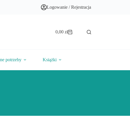
Logowanie / Rejestracja
0,00
zł
Koszyk
lne potrzeby
Książki