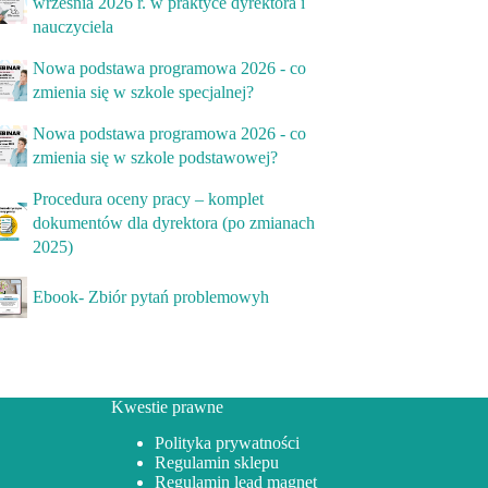
września 2026 r. w praktyce dyrektora i
nauczyciela
Nowa podstawa programowa 2026 - co
zmienia się w szkole specjalnej?
Nowa podstawa programowa 2026 - co
zmienia się w szkole podstawowej?
Procedura oceny pracy – komplet
dokumentów dla dyrektora (po zmianach
2025)
Ebook- Zbiór pytań problemowyh
Kwestie prawne
Polityka prywatności
Regulamin sklepu
Regulamin lead magnet