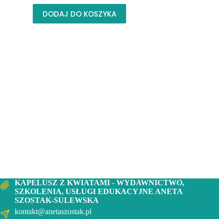
DODAJ DO KOSZYKA
KAPELUSZ Z KWIATAMI - WYDAWNICTWO,
SZKOLENIA, USŁUGI EDUKACYJNE ANETA
SZOSTAK-SULEWSKA
kontakt@anetaszostak.pl