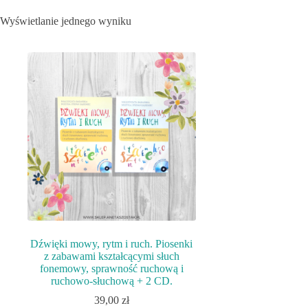
Wyświetlanie jednego wyniku
Dźwięki mowy, rytm i ruch. Piosenki
z zabawami kształcącymi słuch
fonemowy, sprawność ruchową i
ruchowo-słuchową + 2 CD.
39,00
zł