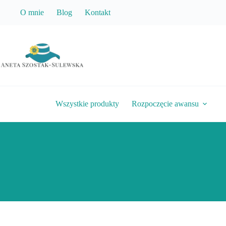
Przejdź
O mnie
Blog
Kontakt
do
treści
Wszystkie produkty
Rozpoczęcie awansu