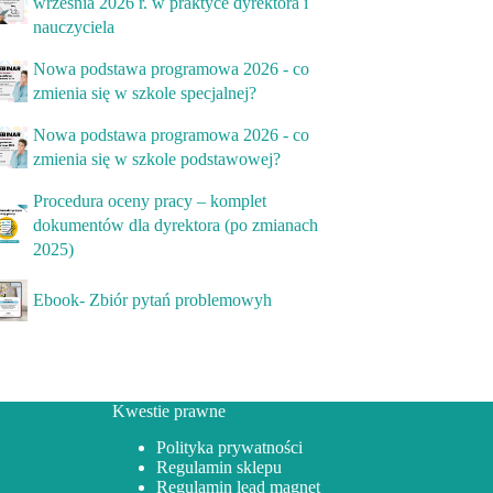
września 2026 r. w praktyce dyrektora i
nauczyciela
Nowa podstawa programowa 2026 - co
zmienia się w szkole specjalnej?
Nowa podstawa programowa 2026 - co
zmienia się w szkole podstawowej?
Procedura oceny pracy – komplet
dokumentów dla dyrektora (po zmianach
2025)
Ebook- Zbiór pytań problemowyh
Kwestie prawne
Polityka prywatności
Regulamin sklepu
Regulamin lead magnet