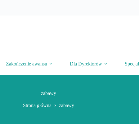
Zakończenie awansu
Dla Dyrektorów
Specja
zabawy
Strona główna
zabawy