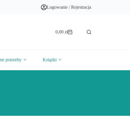
Logowanie / Rejestracja
0,00
zł
Koszyk
lne potrzeby
Książki