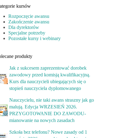
ategorie kursów
Rozpoczęcie awansu
Zakończenie awansu
Dla dyrektorów
Specjalne potrzeby
Pozostałe kursy i webinary
olecane produkty
Jak z sukcesem zaprezentować dorobek
zawodowy przed komisją kwalifikacyjną.
Kurs dla nauczycieli ubiegających się o
stopień nauczyciela dyplomowanego
Nauczycielu, nie taki awans straszny jak go
malują. Edycja WRZESIEŃ 2026.
PRZYGOTOWANIE DO ZAWODU-
mianowanie na nowych zasadach
Szkoła bez telefonu? Nowe zasady od 1