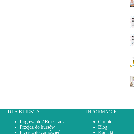
DLA KLIENTA
INFORMACJE
Logowanie / Rejestracja
O mnie
Przejdź do kursów
Blog
Przejdź do zamówień
Kontakt