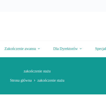
Zakończenie awansu
Dla Dyrektorów
Specja
zakończenie stażu
Strona główna
zakończenie stażu