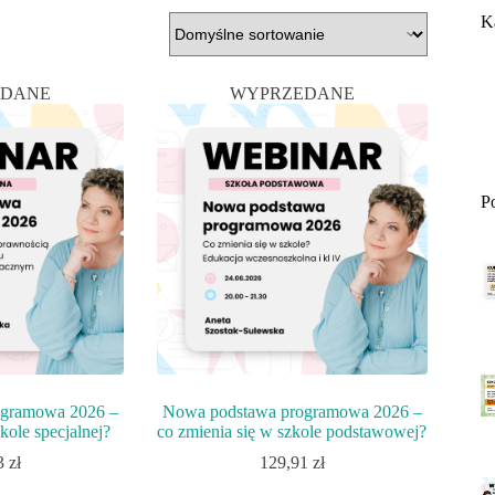
K
EDANE
WYPRZEDANE
P
ogramowa 2026 –
Nowa podstawa programowa 2026 –
kole specjalnej?
co zmienia się w szkole podstawowej?
3
zł
129,91
zł