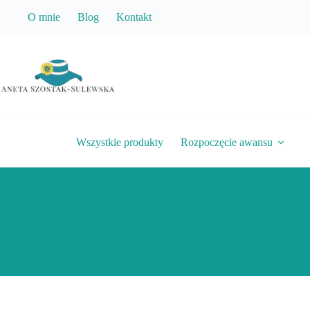
Przejdź
O mnie
Blog
Kontakt
do
treści
Wszystkie produkty
Rozpoczęcie awansu