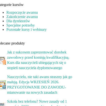
ategorie kursów
Rozpoczęcie awansu
Zakończenie awansu
Dla dyrektorów
Specjalne potrzeby
Pozostałe kursy i webinary
olecane produkty
Jak z sukcesem zaprezentować dorobek
zawodowy przed komisją kwalifikacyjną.
Kurs dla nauczycieli ubiegających się o
stopień nauczyciela dyplomowanego
Nauczycielu, nie taki awans straszny jak go
malują. Edycja WRZESIEŃ 2026.
PRZYGOTOWANIE DO ZAWODU-
mianowanie na nowych zasadach
Szkoła bez telefonu? Nowe zasady od 1