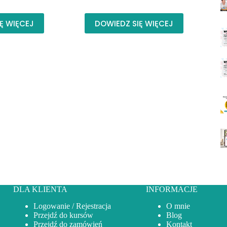
Ę WIĘCEJ
DOWIEDZ SIĘ WIĘCEJ
DLA KLIENTA
INFORMACJE
Logowanie / Rejestracja
O mnie
Przejdź do kursów
Blog
Przejdź do zamówień
Kontakt