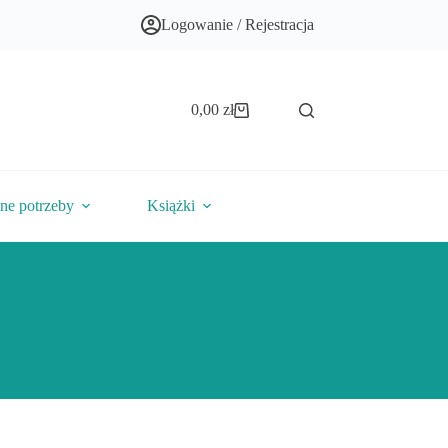
Logowanie / Rejestracja
0,00
zł
Koszyk
lne potrzeby
Książki