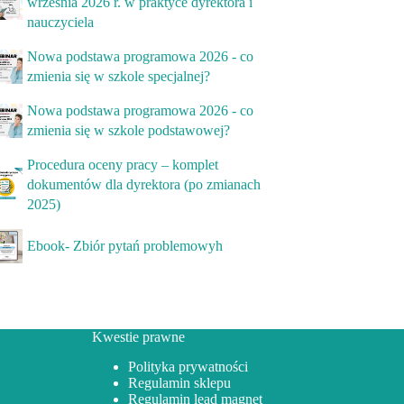
września 2026 r. w praktyce dyrektora i
nauczyciela
Nowa podstawa programowa 2026 - co
zmienia się w szkole specjalnej?
Nowa podstawa programowa 2026 - co
zmienia się w szkole podstawowej?
Procedura oceny pracy – komplet
dokumentów dla dyrektora (po zmianach
2025)
Ebook- Zbiór pytań problemowyh
Kwestie prawne
Polityka prywatności
Regulamin sklepu
Regulamin lead magnet