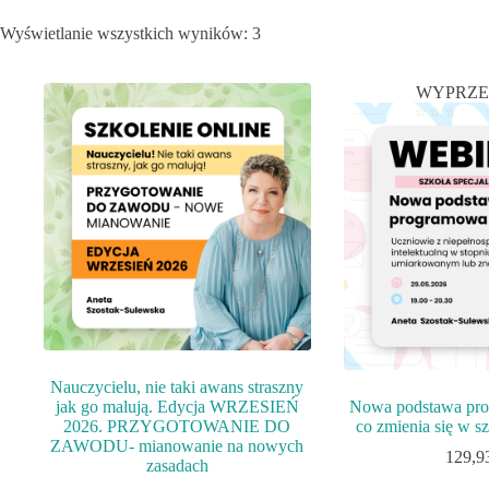
Wyświetlanie wszystkich wyników: 3
WYPRZ
Nauczycielu, nie taki awans straszny
jak go malują. Edycja WRZESIEŃ
Nowa podstawa pr
2026. PRZYGOTOWANIE DO
co zmienia się w sz
ZAWODU- mianowanie na nowych
129,9
zasadach