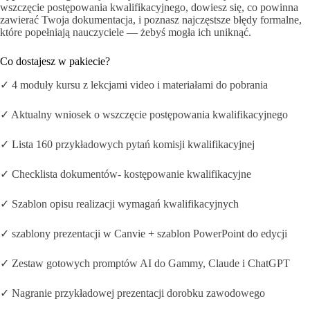
wszczęcie postępowania kwalifikacyjnego, dowiesz się, co powinna
zawierać Twoja dokumentacja, i poznasz najczęstsze błędy formalne,
które popełniają nauczyciele — żebyś mogła ich uniknąć.
Co dostajesz w pakiecie?
✓ 4 moduły kursu z lekcjami video i materiałami do pobrania
✓ Aktualny wniosek o wszczęcie postępowania kwalifikacyjnego
✓ Lista 160 przykładowych pytań komisji kwalifikacyjnej
✓ Checklista dokumentów- kostępowanie kwalifikacyjne
✓ Szablon opisu realizacji wymagań kwalifikacyjnych
✓ szablony prezentacji w Canvie + szablon PowerPoint do edycji
✓ Zestaw gotowych promptów AI do Gammy, Claude i ChatGPT
✓ Nagranie przykładowej prezentacji dorobku zawodowego