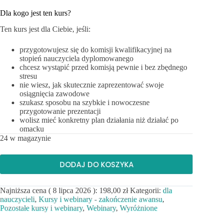
Dla kogo jest ten kurs?
Ten kurs jest dla Ciebie, jeśli:
przygotowujesz się do komisji kwalifikacyjnej na
stopień nauczyciela dyplomowanego
chcesz wystąpić przed komisją pewnie i bez zbędnego
stresu
nie wiesz, jak skutecznie zaprezentować swoje
osiągnięcia zawodowe
szukasz sposobu na szybkie i nowoczesne
przygotowanie prezentacji
wolisz mieć konkretny plan działania niż działać po
omacku
24 w magazynie
DODAJ DO KOSZYKA
Najniższa cena (
8 lipca 2026
):
198,00
zł
Kategorii:
dla
nauczycieli
,
Kursy i webinary - zakończenie awansu
,
Pozostałe kursy i webinary
,
Webinary
,
Wyróżnione