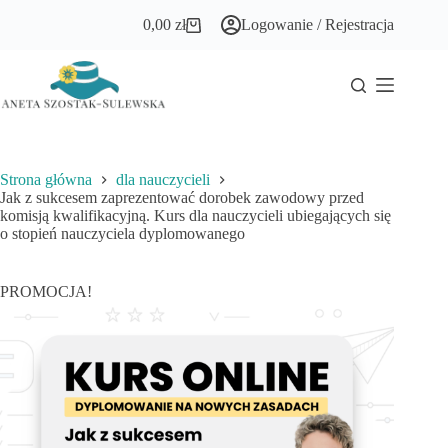
Przejdź
0,00
zł
Logowanie / Rejestracja
do
Koszyk
treści
Strona główna
dla nauczycieli
Jak z sukcesem zaprezentować dorobek zawodowy przed
komisją kwalifikacyjną. Kurs dla nauczycieli ubiegających się
o stopień nauczyciela dyplomowanego
PROMOCJA!