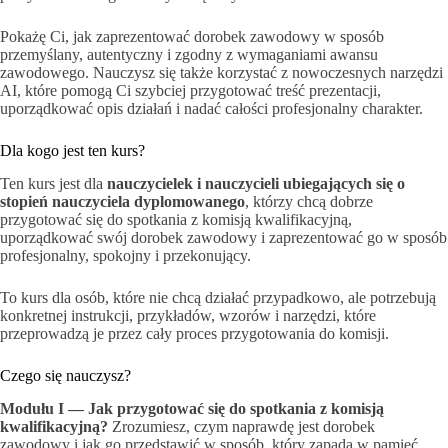
Pokażę Ci, jak zaprezentować dorobek zawodowy w sposób
przemyślany, autentyczny i zgodny z wymaganiami awansu
zawodowego. Nauczysz się także korzystać z nowoczesnych narzędzi
AI, które pomogą Ci szybciej przygotować treść prezentacji,
uporządkować opis działań i nadać całości profesjonalny charakter.
Dla kogo jest ten kurs?
Ten kurs jest dla
nauczycielek i nauczycieli ubiegających się o
stopień nauczyciela dyplomowanego
, którzy chcą dobrze
przygotować się do spotkania z komisją kwalifikacyjną,
uporządkować swój dorobek zawodowy i zaprezentować go w sposób
profesjonalny, spokojny i przekonujący.
To kurs dla osób, które nie chcą działać przypadkowo, ale potrzebują
konkretnej instrukcji, przykładów, wzorów i narzędzi, które
przeprowadzą je przez cały proces przygotowania do komisji.
Czego się nauczysz?
Modułu I — Jak przygotować się do spotkania z komisją
kwalifikacyjną?
Zrozumiesz, czym naprawdę jest dorobek
zawodowy i jak go przedstawić w sposób, który zapada w pamięć.