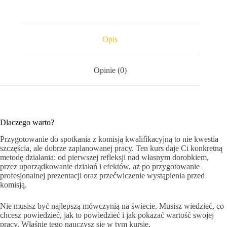
Opis
Opinie (0)
Dlaczego warto?
Przygotowanie do spotkania z komisją kwalifikacyjną to nie kwestia
szczęścia, ale dobrze zaplanowanej pracy. Ten kurs daje Ci konkretną
metodę działania: od pierwszej refleksji nad własnym dorobkiem,
przez uporządkowanie działań i efektów, aż po przygotowanie
profesjonalnej prezentacji oraz przećwiczenie wystąpienia przed
komisją.
Nie musisz być najlepszą mówczynią na świecie. Musisz wiedzieć, co
chcesz powiedzieć, jak to powiedzieć i jak pokazać wartość swojej
pracy. Właśnie tego nauczysz się w tym kursie.