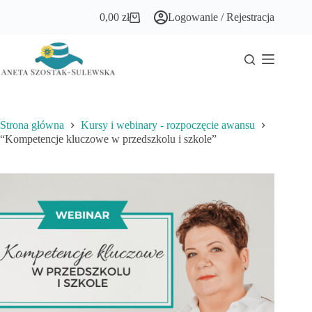
Przejdź
0,00
zł
Logowanie / Rejestracja
do
Koszyk
treści
Strona główna
Kursy i webinary - rozpoczęcie awansu
“Kompetencje kluczowe w przedszkolu i szkole”