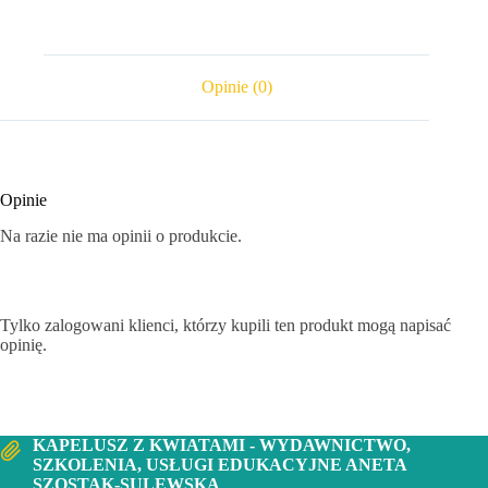
Opinie (0)
Opinie
Na razie nie ma opinii o produkcie.
Tylko zalogowani klienci, którzy kupili ten produkt mogą napisać
opinię.
KAPELUSZ Z KWIATAMI - WYDAWNICTWO,
SZKOLENIA, USŁUGI EDUKACYJNE ANETA
SZOSTAK-SULEWSKA